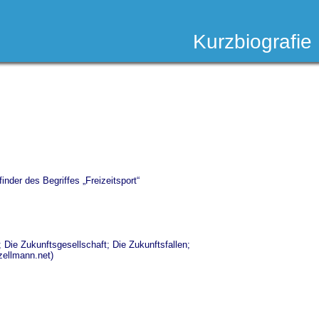
Kurzbiografie
nder des Begriffes „Freizeitsport“
; Die Zukunftsgesellschaft; Die Zukunftsfallen;
zellmann.net)